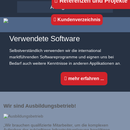
Referenzen und Projekte
Anlagenbau
Kundenverzeichnis
Verwendete Software
Selbstverständlich verwenden wir die international
marktführenden Softwareprogramme und eignen uns bei
Bedarf auch weitere Kenntnisse in anderen Applikationen an.
mehr erfahren ...
Wir sind Ausbildungsbetrieb!
„Wir brauchen qualifizierte Mitarbeiter, um die komplexen
Aufgaben der zukünftigen Infrastrukturplanung bewältigen