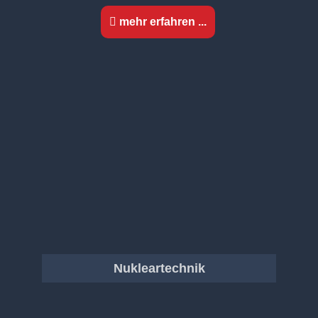
mehr erfahren ...
Nukleartechnik