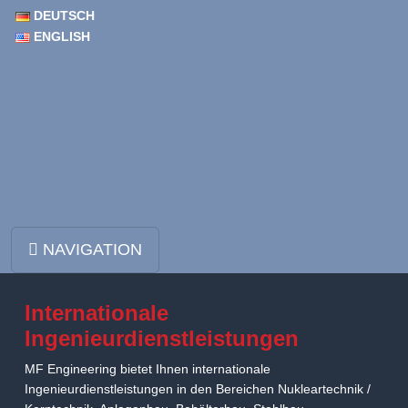
DEUTSCH
ENGLISH
Zum Inhalt springen
NAVIGATION
Hauptnavigation
Internationale
Ingenieurdienstleistungen
MF Engineering bietet Ihnen internationale
Ingenieurdienstleistungen in den Bereichen Nukleartechnik /