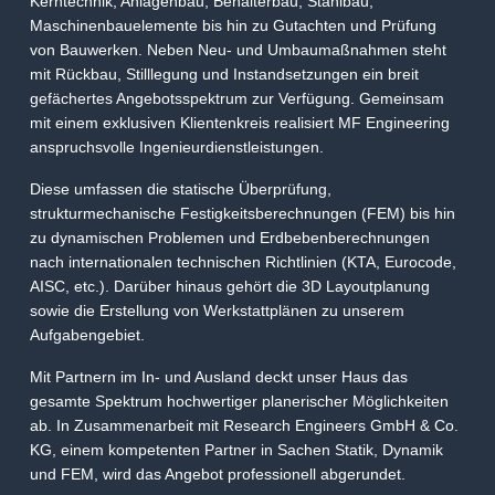
Kerntechnik, Anlagenbau, Behälterbau, Stahlbau,
Maschinenbauelemente bis hin zu Gutachten und Prüfung
von Bauwerken. Neben Neu- und Umbaumaßnahmen steht
mit Rückbau, Stilllegung und Instandsetzungen ein breit
gefächertes Angebotsspektrum zur Verfügung. Gemeinsam
mit einem exklusiven Klientenkreis realisiert MF Engineering
anspruchsvolle Ingenieurdienstleistungen.
Diese umfassen die statische Überprüfung,
strukturmechanische Festigkeitsberechnungen (FEM) bis hin
zu dynamischen Problemen und Erdbebenberechnungen
nach internationalen technischen Richtlinien (KTA, Eurocode,
AISC, etc.). Darüber hinaus gehört die 3D Layoutplanung
sowie die Erstellung von Werkstattplänen zu unserem
Aufgabengebiet.
Mit Partnern im In- und Ausland deckt unser Haus das
gesamte Spektrum hochwertiger planerischer Möglichkeiten
ab. In Zusammenarbeit mit Research Engineers GmbH & Co.
KG, einem kompetenten Partner in Sachen Statik, Dynamik
und FEM, wird das Angebot professionell abgerundet.