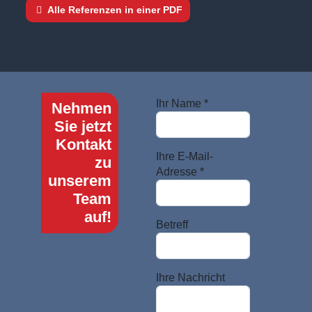
Alle Referenzen in einer PDF
Ihr Name *
Nehmen
Sie jetzt
Kontakt
Ihre E-Mail-
zu
Adresse *
unserem
Team
auf!
Betreff
Ihre Nachricht