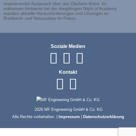
Inspirierender Austausch über den Dächern Kölns: Im
exklusiven Ambiente bei der diesjährigen Night of Academy
standen aktuelle Herausforderungen und Lösungen im
Breitband- und Netzausbau im Fokus.
Soziale Medien
Kontakt
2026 MF Engineering GmbH & Co. KG
Alle Rechte vorbehalten. |
Impressum
|
Datenschutzerklärung