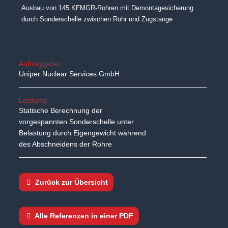
Ausbau von 145 KFMGR-Rohren mit Demontagesicherung
durch Sonderschelle zwischen Rohr und Zugstange
Auftraggeber:
Uniper Nuclear Services GmbH
Leistung:
Statische Berechnung der
vorgespannten Sonderschelle unter
Belastung durch Eigengewicht während
des Abschneidens der Rohre
Zurück zur Übersicht
Alle Referenzen in einer PDF