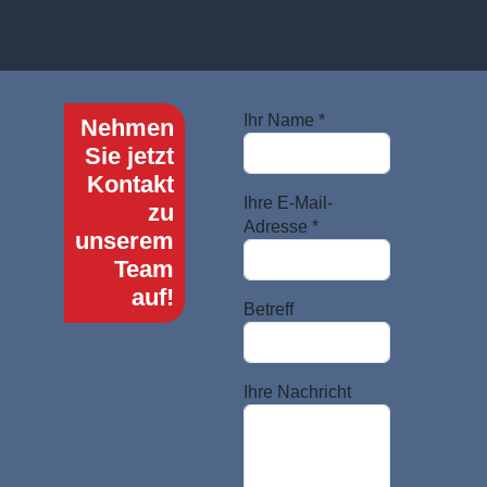
Ihr Name *
Nehmen
Sie jetzt
Kontakt
Ihre E-Mail-
zu
Adresse *
unserem
Team
auf!
Betreff
Ihre Nachricht