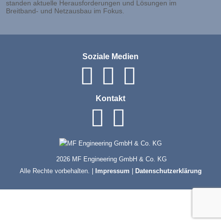
standen aktuelle Herausforderungen und Lösungen im
Breitband- und Netzausbau im Fokus.
Soziale Medien
Kontakt
2026 MF Engineering GmbH & Co. KG
Alle Rechte vorbehalten. |
Impressum
|
Datenschutzerklärung