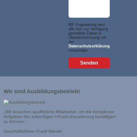
MF Engineering wird
alle hier zur Verfügung
gestellten Daten in
Übereinstimmung mit
der
Datenschutzerklärung
verwenden.
Wir sind Ausbildungsbetrieb!
„Wir brauchen qualifizierte Mitarbeiter, um die komplexen
Aufgaben der zukünftigen Infrastrukturplanung bewältigen
zu können.“
Geschäftsführer Frank Mantel