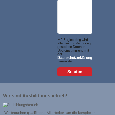
MF Engineering wird
alle hier zur Verfügung
gestellten Daten in
Übereinstimmung mit
der
Datenschutzerklärung
verwenden.
Wir sind Ausbildungsbetrieb!
„Wir brauchen qualifizierte Mitarbeiter, um die komplexen