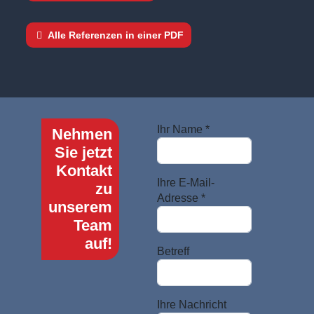
Alle Referenzen in einer PDF
Ihr Name *
Nehmen
Sie jetzt
Kontakt
Ihre E-Mail-
zu
Adresse *
unserem
Team
auf!
Betreff
Ihre Nachricht