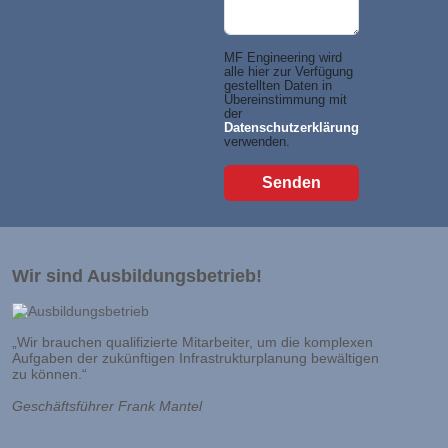
MF Engineering wird
alle hier zur Verfügung
gestellten Daten in
Übereinstimmung mit
der
Datenschutzerklärung
verwenden.
Wir sind Ausbildungsbetrieb!
„Wir brauchen qualifizierte Mitarbeiter, um die komplexen
Aufgaben der zukünftigen Infrastrukturplanung bewältigen
zu können.“
Geschäftsführer Frank Mantel