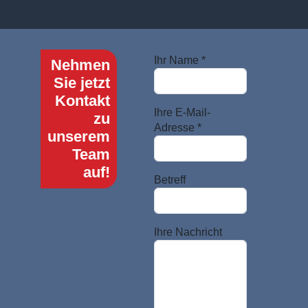
Ihr Name *
Nehmen
Sie jetzt
Kontakt
Ihre E-Mail-
zu
Adresse *
unserem
Team
auf!
Betreff
Ihre Nachricht