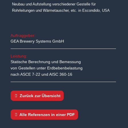
Neubau und Aufstellung verschiedener Gestelle für
Rohrleitungen und Wärmetauscher, etc. in Escondido, USA
Auftraggeber:
GEA Brewery Systems GmbH
Leistung:
Statische Berechnung und Bemessung
von Gestellen unter Erdbebenbelastung
nach ASCE 7-22 und AISC 360-16
Zurück zur Übersicht
Alle Referenzen in einer PDF